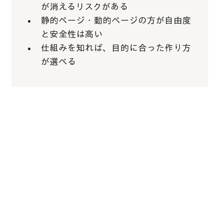
が消えるリスクがある
静的ページ・動的ページの方が自由度
と安全性は高い
仕組みを知れば、目的に合った作り方
が選べる
Wixで会員ページを作るには2つ
の方法から選べる
会員エリア内でカスタム会員ページを作
る方法